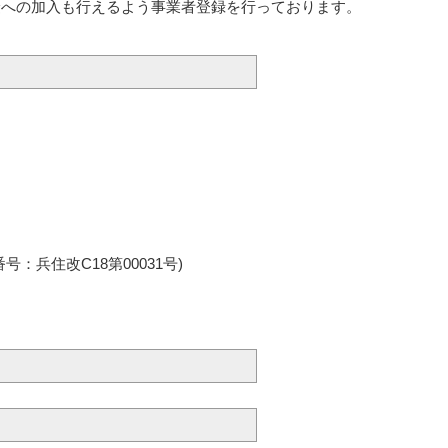
険への加入も行えるよう事業者登録を行っております。
兵住改C18第00031号)