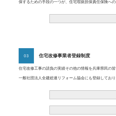
保するための手段の一つが、住宅瑕疵担保責任保険への
住宅改修事業者登録制度
03
住宅改修工事の請負の実績その他の情報を兵庫県民の皆様
一般社団法人全建総連リフォーム協会にも登録しております。