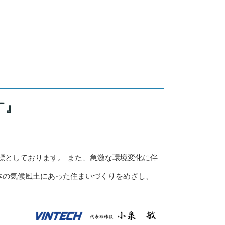
す』
標としております。 また、急激な環境変化に伴
本の気候風土にあった住まいづくりをめざし、