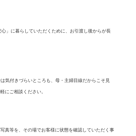
安心」に暮らしていただくために、お引渡し後からが長
では気付きづらいところも、母・主婦目線だからこそ見
気軽にご相談ください。
や写真等を、その場でお客様に状態を確認していただく事