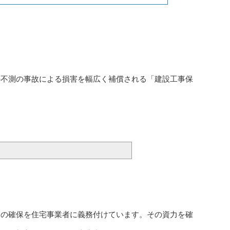
の不測の事故による損害を幅広く補償される「建設工事保
力の確保を住宅事業者に義務付けています。その資力を確