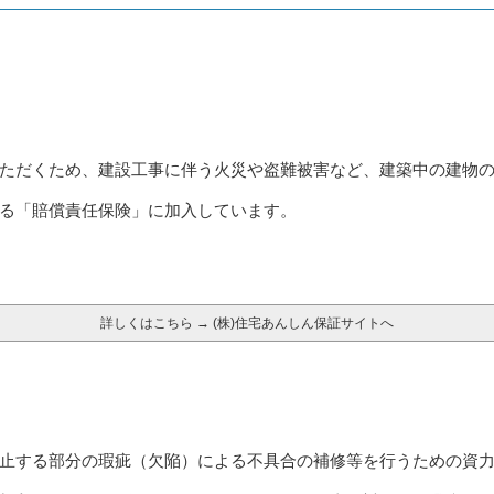
ただくため、建設工事に伴う火災や盗難被害など、建築中の建物
る「賠償責任保険」に加入しています。
詳しくはこちら → (株)住宅あんしん保証サイトへ
止する部分の瑕疵（欠陥）による不具合の補修等を行うための資