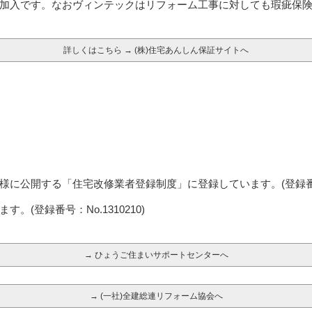
加入です。なおヴィンテックはリフォーム工事に対しても瑕疵保
詳しくはこちら → (株)住宅あんしん保証サイトへ
に公開する「住宅改修業者登録制度」に登録しています。(登録番号：
(登録番号：No.1310210)
→ ひょうご住まいサポートセンターへ
→ (一社)全建総連リフォーム協会へ