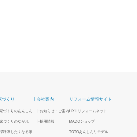
家づくり
┃会社案内
リフォーム情報サイト
家づくりのあんしん
┣お知らせ・ご案内
LIXILリフォームネット
家づくりのながれ
┣採用情報
MADOショップ
深呼吸したくなる家
TOTOあんしんリモデル