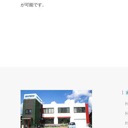
が可能です。
┃ 
┣
┣
┣