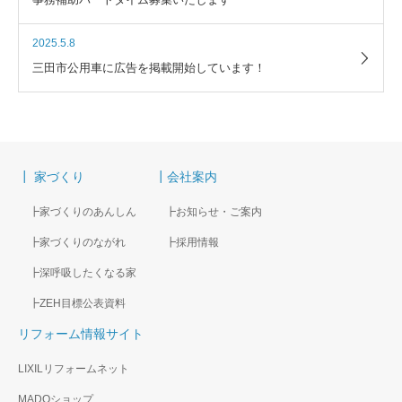
2025.5.8
三田市公用車に広告を掲載開始しています！
┃ 家づくり
┃会社案内
┣家づくりのあんしん
┣お知らせ・ご案内
┣家づくりのながれ
┣採用情報
┣深呼吸したくなる家
┣ZEH目標公表資料
リフォーム情報サイト
LIXILリフォームネット
MADOショップ